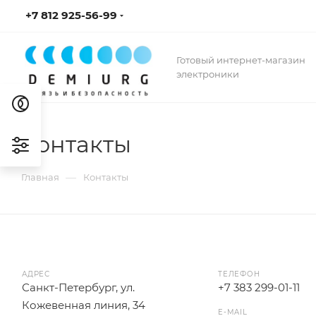
+7 812 925-56-99
Готовый интернет-магазин
электроники
Контакты
—
Главная
Контакты
АДРЕС
ТЕЛЕФОН
Санкт-Петербург, ул.
+7 383 299-01-11
Кожевенная линия, 34
E-MAIL